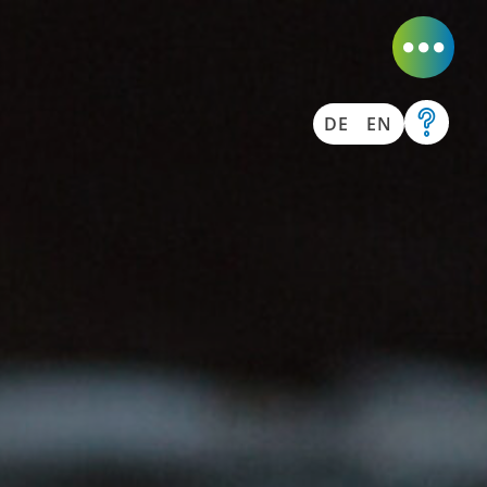
DE
EN