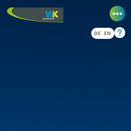
DE
EN