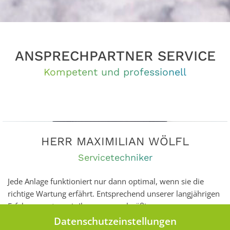
ANSPRECHPARTNER SERVICE
Kompetent und professionell
HERR MAXIMILIAN WÖLFL
Servicetechniker
Jede Anlage funktioniert nur dann optimal, wenn sie die
richtige Wartung erfährt. Entsprechend unserer langjährigen
Erfahrung raten wir Ihnen zu regelmäßigen
Wartungsintervallen. Unsere qualifizierten Techniker helfen
Datenschutzeinstellungen