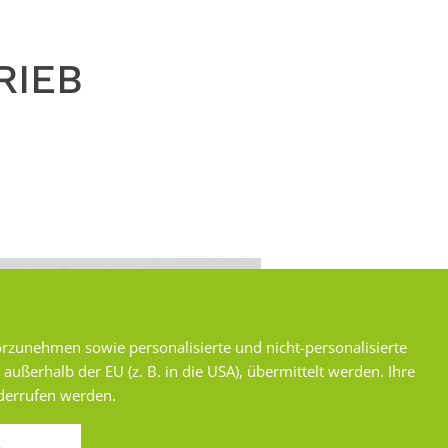
RIEB
rzunehmen sowie personalisierte und nicht-personalisierte
ßerhalb der EU (z. B. in die USA), übermittelt werden. Ihre
iderrufen werden.