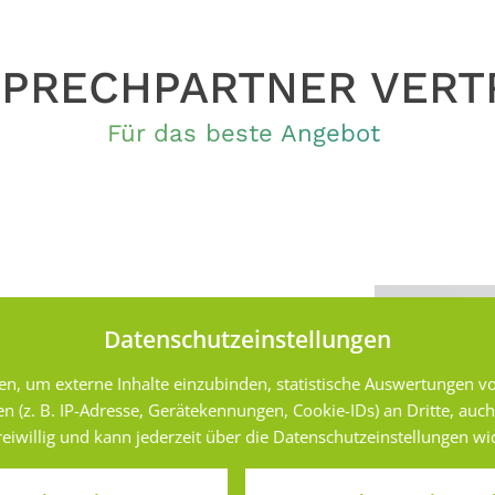
PRECHPARTNER VERT
Für das beste Angebot
Datenschutzeinstellungen
n, um externe Inhalte einzubinden, statistische Auswertungen vo
. B. IP-Adresse, Gerätekennungen, Cookie-IDs) an Dritte, auch au
TER
 freiwillig und kann jederzeit über die Datenschutzeinstellungen w