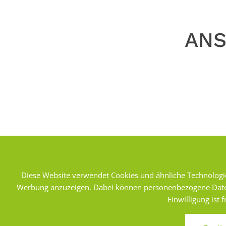
ANS
Diese Website verwendet Cookies und ähnliche Technologie
Werbung anzuzeigen. Dabei können personenbezogene Daten (z
HERR HERBERT WIN
Einwilligung ist
Geschäftsführer