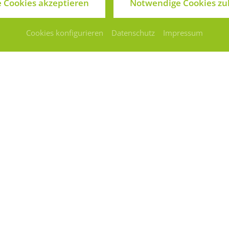
le Cookies akzeptieren
Notwendige Cookies zu
80-0
ik.com
Cookies konfigurieren
Datenschutz
Impressum