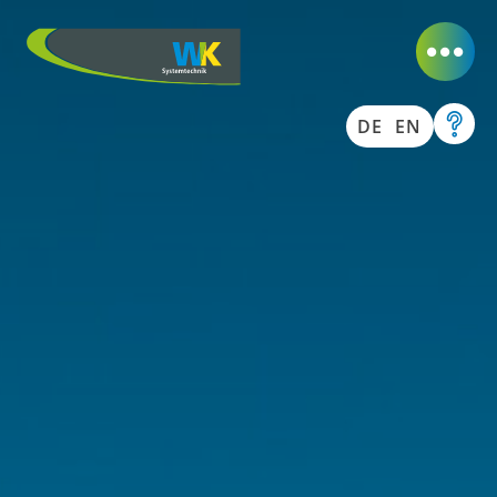
DE
EN