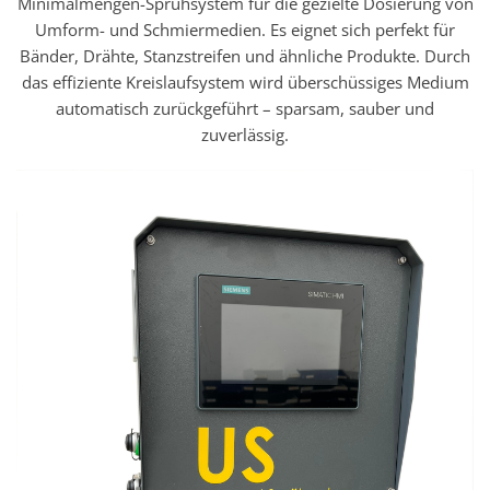
Minimalmengen-Sprühsystem für die gezielte Dosierung von
Umform- und Schmiermedien. Es eignet sich perfekt für
Bänder, Drähte, Stanzstreifen und ähnliche Produkte. Durch
das effiziente Kreislaufsystem wird überschüssiges Medium
automatisch zurückgeführt – sparsam, sauber und
zuverlässig.