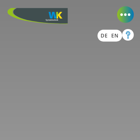
DE
EN