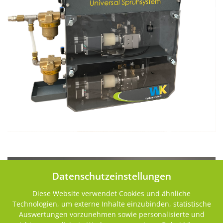
Datenschutzeinstellungen
Diese Website verwendet Cookies und ähnliche
Technologien, um externe Inhalte einzubinden, statistische
Auswertungen vorzunehmen sowie personalisierte und