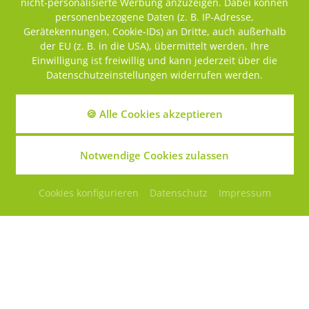
nicht-personalisierte Werbung anzuzeigen. Dabei können
personenbezogene Daten (z. B. IP-Adresse,
Gerätekennungen, Cookie-IDs) an Dritte, auch außerhalb
der EU (z. B. in die USA), übermittelt werden. Ihre
Einwilligung ist freiwillig und kann jederzeit über die
Datenschutzeinstellungen widerrufen werden.
🍪 Alle Cookies akzeptieren
Notwendige Cookies zulassen
Präparationspumpe
Cookies konfigurieren
Datenschutz
Impressum