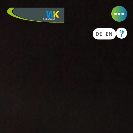
DE
EN