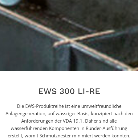
EWS 300 LI-RE
Die EWS-Produktreihe ist eine umweltfreundliche
Anlagengeneration, auf wässriger Basis, konzipiert nach den
Anforderungen der VDA 19.1. Daher sind alle
wasserführenden Komponenten in Runder-Ausführung
erstellt, womit Schmutznester minimiert werden konnten.